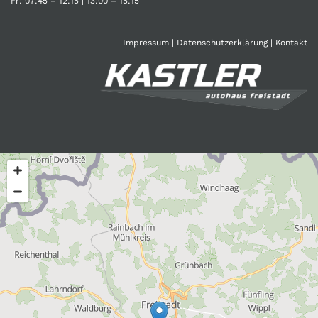
Fr: 07:45 – 12:15 | 13:00 – 15:15
Impressum
|
Datenschutzerklärung
|
Kontakt