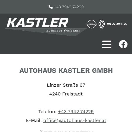
+43 7942 74229

AUTOHAUS KASTLER GMBH
Linzer Straße 67
4240 Freistadt
Telefon:
+43 7942 74229
E-Mail:
office@autohaus-kastler.at